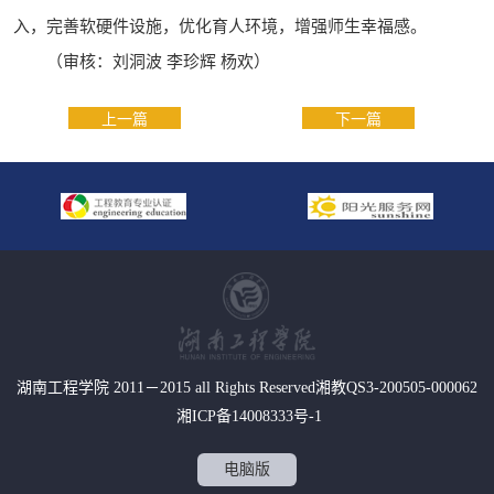
入，完善软硬件设施，优化育人环境，增强师生幸福感。
（审核：刘洞波 李珍辉 杨欢）
上一篇
下一篇
湖南工程学院 2011－2015 all Rights Reserved湘教QS3-200505-000062
湘ICP备14008333号-1
01
of
02
电脑版