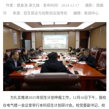
作者：姚金池 梁九妹
发布时间：2024-12-17
摄影：周娟
玲
来源：招生就业与创新创业指导处
编辑：新闻中心
为扎实推进2025年招生计划申报工作，12月16日下午，我校
在电气楼一会议室举行本科招生计划研讨会。校党委副书记、校