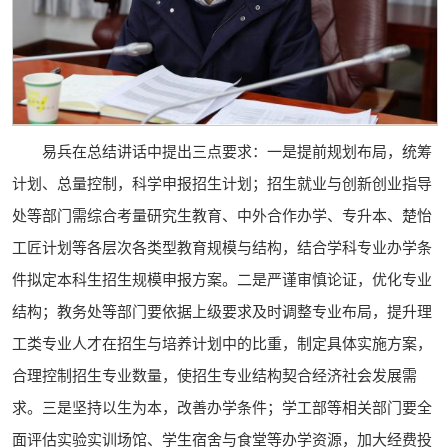
易兵在总结讲话中提出三点要求：一是提前规划布局，统筹
计划、总量控制，科学申报招生计划；招生就业与创新创业指导
处等部门需综合考量研究生教育、中外合作办学、专升本、楚怡
工匠计划等各层次各类型教育规模与结构，结合学科专业办学条
件拟定本科生招生规模申报方案。二是严谨审慎论证，优化专业
结构；教务处等部门要依据上级要求及时调整专业布局，提升理
工类专业人才在招生与培养计划中的比重，制定具体实施方案，
合理控制招生专业数量，使招生专业结构契合经济社会发展需
求。三是坚持以生为本，改善办学条件；学工部等相关部门要全
面评估实验实训场馆、学生宿舍与食堂等办学资源，加大经费投