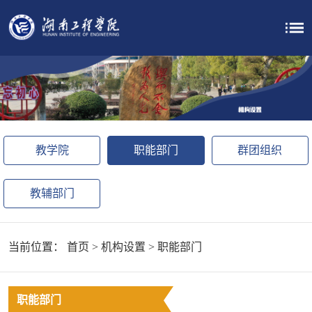
教学院
职能部门
群团组织
教辅部门
当前位置：
首页
>
机构设置
>
职能部门
职能部门