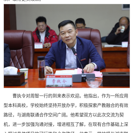
曹执令对周智一行的到来表示欢迎。他指出，作为一所应用
型本科高校，学校始终坚持开放办学，积极探索产教融合的有效
路径，与湖南联通合作空间广阔。他希望双方以此次交流为契
机，进一步加强沟通对接，增进相互了解，在现有合作基础上深