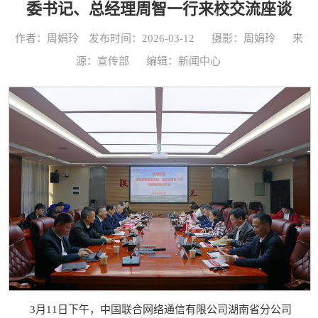
委书记、总经理周智一行来校交流座谈
作者：周娟玲
发布时间：2026-03-12
摄影：周娟玲
来
源：宣传部
编辑：新闻中心
3月11日下午，中国联合网络通信有限公司湖南省分公司