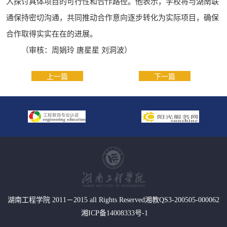
入探讨具体项目的可行性和合作路径。他表示，学校将与湖南联
通保持密切沟通，共同推动合作意向逐步转化为实际项目，确保
合作取得实实在在的进展。
（审核：周娟玲 唐星星 刘洞波）
上一篇
下一篇
湖南工程学院 2011－2015 all Rights Reserved湘教QS3-200505-000062
湘ICP备14008333号-1
01
of
03