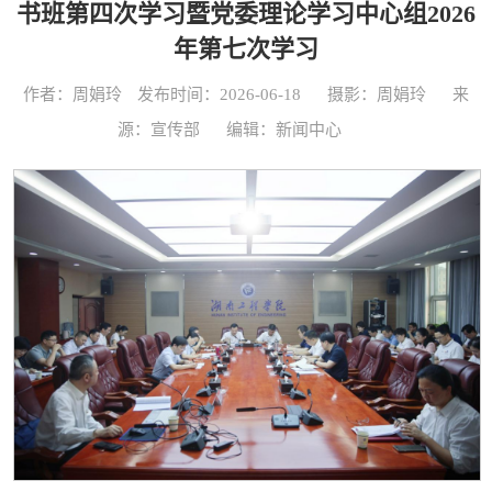
书班第四次学习暨党委理论学习中心组2026
年第七次学习
作者：周娟玲
发布时间：2026-06-18
摄影：周娟玲
来
源：宣传部
编辑：新闻中心