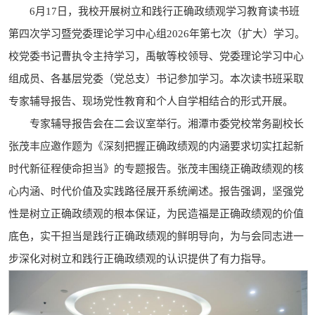
6月17日，我校开展树立和践行正确政绩观学习教育读书班
第四次学习暨党委理论学习中心组2026年第七次（扩大）学习。
校党委书记曹执令主持学习，禹敏等校领导、党委理论学习中心
组成员、各基层党委（党总支）书记参加学习。本次读书班采取
专家辅导报告、现场党性教育和个人自学相结合的形式开展。
专家辅导报告会在二会议室举行。湘潭市委党校常务副校长
张茂丰应邀作题为《深刻把握正确政绩观的内涵要求切实扛起新
时代新征程使命担当》的专题报告。张茂丰围绕正确政绩观的核
心内涵、时代价值及实践路径展开系统阐述。报告强调，坚强党
性是树立正确政绩观的根本保证，为民造福是正确政绩观的价值
底色，实干担当是践行正确政绩观的鲜明导向，为与会同志进一
步深化对树立和践行正确政绩观的认识提供了有力指导。