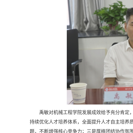
禹敏对机械工程学院发展成效给予充分肯定
持续优化人才培养体系，全面提升人才自主培养
题，不断增强核心竞争力；三是厚植团结协作氛