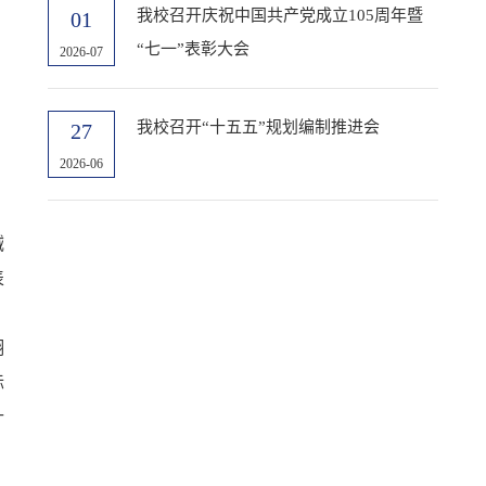
我校召开庆祝中国共产党成立105周年暨
01
“七一”表彰大会
2026-07
我校召开“十五五”规划编制推进会
27
2026-06
械
表
翔
际
针