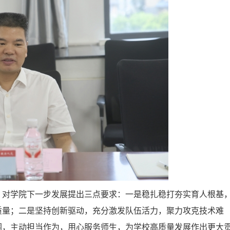
，对学院下一步发展提出三点要求：一是稳扎稳打夯实育人根基
质量；二是坚持创新驱动，充分激发队伍活力，聚力攻克技术难
围，主动担当作为，用心服务师生，为学校高质量发展作出更大