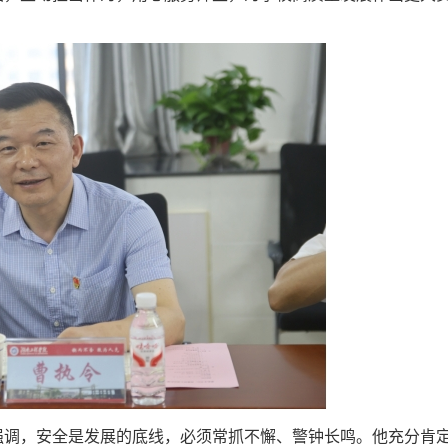
强调，安全是发展的底线，必须常抓不懈、警钟长鸣。他充分肯