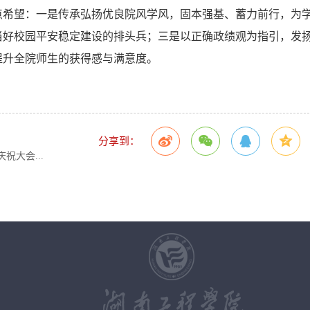
点希望：一是传承弘扬优良院风学风，固本强基、蓄力前行，为
当好校园平安稳定建设的排头兵；三是以正确政绩观为指引，发
提升全院师生的获得感与满意度。
分享到：
祝大会...