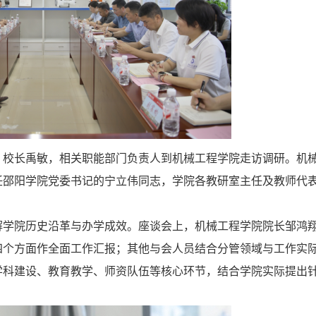
、校长禹敏，相关职能部门负责人到机械工程学院走访调研。机
任邵阳学院党委书记的宁立伟同志，学院各教研室主任及教师代
解学院历史沿革与办学成效。座谈会上，机械工程学院院长邹鸿
四个方面作全面工作汇报；其他与会人员结合分管领域与工作实
学科建设、教育教学、师资队伍等核心环节，结合学院实际提出