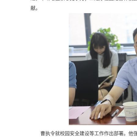
献。
曹执令就校园安全建设等工作作出部署。他