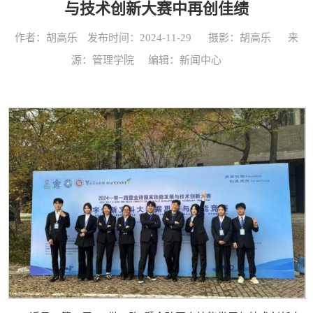
与技术创新大赛中再创佳绩
作者：胡高乐
发布时间：2024-11-29
摄影：胡高乐
来
源：管理学院​
编辑：新闻中心