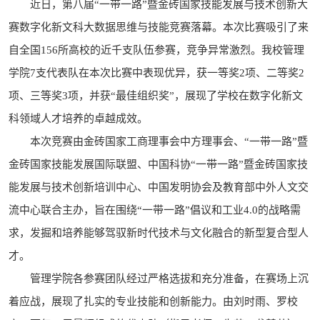
近日，第八届“一带一路”暨金砖国家技能发展与技术创新大
赛数字化新文科大数据思维与技能竞赛落幕。本次比赛吸引了来
自全国156所高校的近千支队伍参赛，竞争异常激烈。我校管理
学院7支代表队在本次比赛中表现优异，获一等奖2项、二等奖2
项、三等奖3项，并获“最佳组织奖”，展现了学校在数字化新文
科领域人才培养的卓越成效。
本次竞赛由金砖国家工商理事会中方理事会、“一带一路”暨
金砖国家技能发展国际联盟、中国科协“一带一路”暨金砖国家技
能发展与技术创新培训中心、中国发明协会及教育部中外人文交
流中心联合主办，旨在围绕“一带一路”倡议和工业4.0的战略需
求，发掘和培养能够驾驭新时代技术与文化融合的新型复合型人
才。
管理学院各参赛团队经过严格选拔和充分准备，在赛场上沉
着应战，展现了扎实的专业技能和创新能力。由刘时雨、罗校