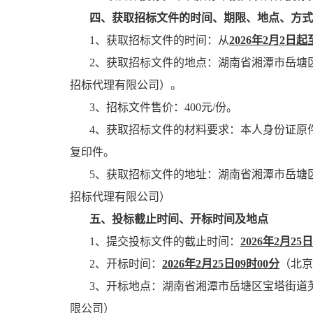
四、获取招标文件的时间、期限、地点、方式
1、
获取招标文件的时间：从
202
6
年
2
月
2
日起
2、
获取招标文件的地点：湖南省湘潭市岳塘
招标代理有限公司）
。
3、
招标文件售价：
4
00元/份
。
4、
获取招标文件的材料要求：本人身份证原
复印件。
5、
获取招标文件的
地址
：湖南省湘潭市岳塘
招标代理有限公司）
五、投标截止时间、开标时间及地点
1、提交投标文件的截止时间：
2026
年
2
月
25
日
2、开标时间：
2026
年
2
月
25
日
09
时
00
分
（北京
3、开标地点：
湖南省湘潭市岳塘区宝塔街道
限公司）