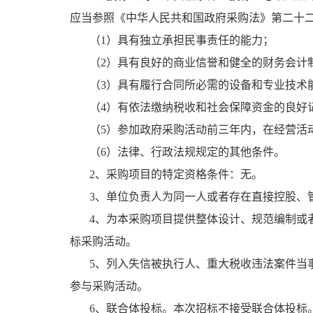
应当参照《
中华人民共和国政府采购法
》第二十
（
1）具有独立承担民事责任的能力；
（
2）具有良好的商业信誉和健全的财务会计
（
3）具有履行合同所必需的设备和专业技术
（
4）有依法缴纳税收和社会保障资金的良好
（
5）参加政府采购活动前三年内，在经营活
（
6）法律、行政法规规定的其他条件。
2、采购项目的特定资格条件：
无
。
3、单位负责人为同一人或者存在直接控股、
4、为本采购项目提供整体设计、规范编制或
标采购活动。
5、列入失信被执行人、重大税收违法案件当
参与采购活动。
6、联合体投标。本次招标不接受联合体投标