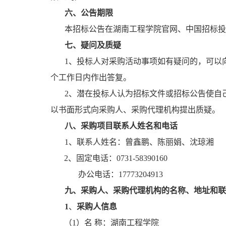
六、公告期限
本招标公告在
湖南工程学院官网
、中国招标投
七、
疑问及质疑
1、投标人对采购活动事项如有疑问的，可以
个工作日内作出答复。
2、潜在投标人认为招标文件或招标公告使自
以书面形式向采购人、采购代理机构提出质疑。
八
、采购项目联系人姓名和电话
1、联系人姓名：
曾鑫鹏、
陈丽娟
、
沈琼湘
2、
固定电话：
0731-58390160
办公电话：
17773204913
九
、采购人、采购代理机构的名称、地址和联
1
、
采购人信息
（
1）名 称：
湖南工程学院