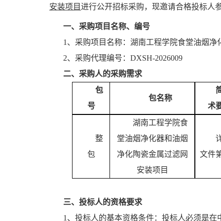
安装
项目
进行
公开
招标采购，现邀请合格投标人
一、采购项目名称、编号
1、采购项目名称：
湖南工程学院食堂油烟净
2、采购代理编号：
DXSH-2026009
二、采购人的采购需求
包
包名称
号
术
湖南工程学院食
整
堂油烟净化器和油烟
包
净化陶瓷金属过滤网
文件
安装
项目
三、投标人的资格要求
1、投标人的基本资格条件：投标人必须是在