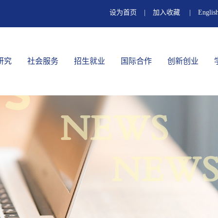
设为首页
|
加入收藏
|
Englis
研究
社会服务
招生就业
国际合作
创新创业