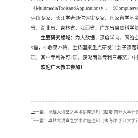
《MultimediaToolsandApplications》、《Co
评审专家、长江学者通信评审专家、国家留学基
省、湖北省、吉林省、江西省、广东省自然科学
主要研究领域
：
为大数据，深度学习，网络空
9篇，EI收录23篇。主持国家重点研发计划子课题
项，其中专利许可2项，获湖南省专利三等奖，中
欢迎广大教工参加！
上一篇：
卓越大讲堂之学术讲座通知（赵宏 南开大学计算机
下一篇：
卓越大讲堂之学术讲座通知（朱海洋 浙江大学计算