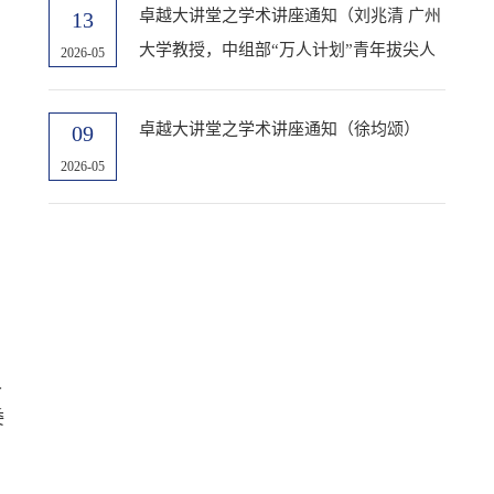
卓越大讲堂之学术讲座通知（刘兆清 广州
13
大学教授，中组部“万人计划”青年拔尖人
2026-05
才，广
卓越大讲堂之学术讲座通知（徐均颂）
09
2026-05
人
委