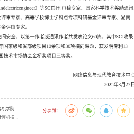
mputersandelectricengineer》等SCI期刊审稿专家、国家科学技术奖励通讯
金评审专家、高等学校博士学科点专项科研基金评审专家、湖南
基金评审专家。
间安全。以第一作者或通讯作者共发表论文60篇，其中SCI收录
等国家级和省部级项目10余项和30项横向课题，获发明专利13
国技术市场协会金桥奖项目三等奖。
网络信息与现代教育技术中
2025年3月27
学院...
分享到：
机技...