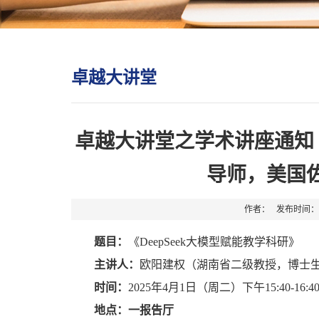
卓越大讲堂
卓越大讲堂之学术讲座通知
导师，美国
作者： 发布时间：2
题目：
《DeepSeek大模型赋能教学科研》
主讲人：
欧阳建权（湖南省二级教授，博士
时间：
2025年4月1日（周二）下午15:40-16:4
地点：
一报告厅