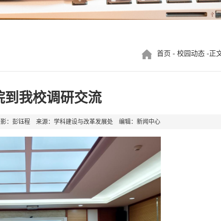
首页
-
校园动态
-正
院到我校调研交流
03 摄影：彭钰程 来源：学科建设与改革发展处 编辑：新闻中心