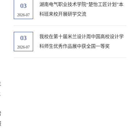
湖南电气职业技术学院“楚怡工匠计划”本
03
科班来校开展研学交流
2026-07
我校在第十届米兰设计周中国高校设计学
03
科师生优秀作品展中获全国一等奖
2026-07
主
永
雷
服