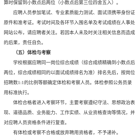
算时保留到小数点后两位（小数点后第三位四舍五入）。
应聘人员参加笔试、专业素质能力测试、面试须携带身份证
原件和准考证。考试时间及各环节入围名单及考试成绩在人事处
网站公布，请应聘者关注。若因本人未及时关注相关信息而造成
的后果，责任自负。
（五）体检与考察
学校根据应聘同一岗位综合成绩（综合成绩精确到小数点后
两位，综合成绩相同的以面试成绩排名为准）排名先后，按岗位
招聘数1:1的比例等额确定体检和考察人员。体检参照公务员录
用标准执行。
体检合格者进入考察环节，主要考察遵纪守法、思想政治表
现、道德品质、业务能力、工作实绩、从业资格查询等情况，并
对应聘人员资格条件进行复查。
有体检或考察不合格或放弃聘用资格者，不予递补。