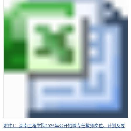
附件1：湖南工程学院2026年公开招聘专任教师岗位、计划及要