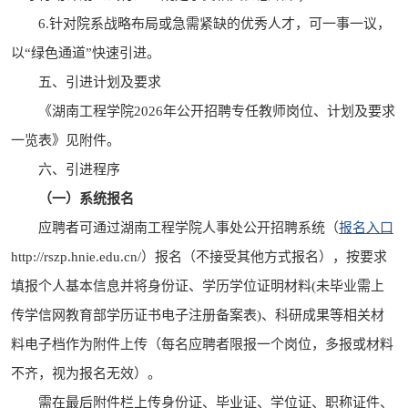
6.针对院系战略布局或急需紧缺的优秀人才，可一事一议，
以“绿色通道”快速引进。
五、引进计划及要求
《湖南工程学院2026年公开招聘专任教师岗位、计划及要求
一览表》见附件。
六、引进程序
（一）系统报名
应聘者可通过湖南工程学院人事处公开招聘系统（
报名入口
http://rszp.hnie.edu.cn/）报名（不接受其他方式报名），按要求
填报个人基本信息并将身份证、学历学位证明材料(未毕业需上
传学信网教育部学历证书电子注册备案表)、科研成果等相关材
料电子档作为附件上传（每名应聘者限报一个岗位，多报或材料
不齐，视为报名无效）。
需在最后附件栏上传身份证、毕业证、学位证、职称证件、