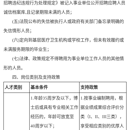
招聘违纪违规行为处理规定》被记入事业单位公开招聘应聘人员
诚信档案库,且记录期限未满的人员；
(五)法院公布的失信被执行人或政府有关部门备忘录明确的
失信情形人员；
(六)定向到基层医疗卫生机构或学校工作，但未有效履约或
未满服务期限的毕业生；
(七)法律、政策规定不得聘用为事业单位工作人员的其他情
形的人员。
四、岗位类别及支持政策
人才类别
基本条件
支持政策
1.年龄35周岁及以下，博
1.按事业编制聘用，根
士后或具有专业相关工作
据业绩成果综合评价分
经历的，年龄可放宽至
类（I、II、III三类），
40周岁以下；
享受相应类别的优厚人