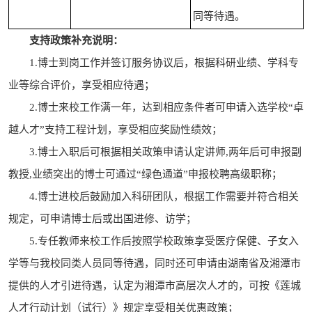
同等待遇。
支持政策补充说明：
1.博士到岗工作并签订服务协议后，根据科研业绩、学科专
业等综合评价，享受相应待遇；
2.博士来校工作满一年，达到相应条件者可申请入选学校“卓
越人才”支持工程计划，享受相应奖励性绩效；
3.博士入职后可根据相关政策申请认定讲师,两年后可申报副
教授,业绩突出的博士可通过“绿色通道”申报校聘高级职称；
4.博士进校后鼓励加入科研团队，根据工作需要并符合相关
规定，可申请博士后或出国进修、访学；
5.专任教师来校工作后按照学校政策享受医疗保健、子女入
学等与我校同类人员同等待遇，同时还可申请由湖南省及湘潭市
提供的人才引进待遇，认定为湘潭市高层次人才的，可按《莲城
人才行动计划（试行）》规定享受相关优惠政策；