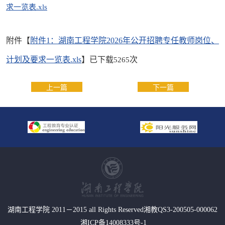
求一览表.xls
附件【
附件1：湖南工程学院2026年公开招聘专任教师岗位、
计划及要求一览表.xls
】已下载
次
5265
上一篇
下一篇
湖南工程学院 2011－2015 all Rights Reserved湘教QS3-200505-000062
湘ICP备14008333号-1