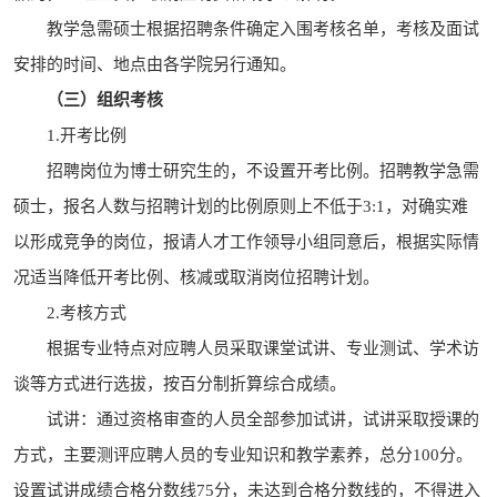
教学急需硕士根据招聘条件确定入围考核名单，考核及面试
安排的时间、地点由各学院另行通知。
（三）组织考核
1.开考比例
招聘岗位为博士研究生的，不设置开考比例。招聘教学急需
硕士，报名人数与招聘计划的比例原则上不低于3:1，对确实难
以形成竞争的岗位，报请人才工作领导小组同意后，根据实际情
况适当降低开考比例、核减或取消岗位招聘计划。
2.考核方式
根据专业特点对应聘人员采取课堂试讲、专业测试、学术访
谈等方式进行选拔，按百分制折算综合成绩。
试讲：通过资格审查的人员全部参加试讲，试讲采取授课的
方式，主要测评应聘人员的专业知识和教学素养，总分100分。
设置试讲成绩合格分数线75分，未达到合格分数线的，不得进入