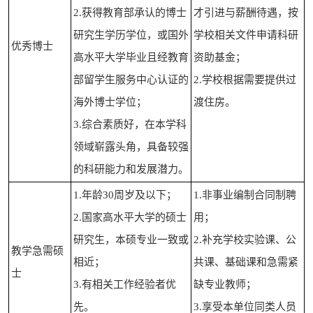
2.获得教育部承认的博士
才引进与薪酬待遇，按
研究生学历学位，或国外
学校相关文件申请科研
优秀博士
高水平大学毕业且经教育
资助基金；
部留学生服务中心认证的
2.学校根据需要提供过
海外博士学位；
渡住房。
3.综合素质好，在本学科
领域崭露头角，具备较强
的科研能力和发展潜力。
1.年龄30周岁及以下；
1.非事业编制合同制聘
2.国家高水平大学的硕士
用；
研究生，本硕专业一致或
2.补充学校实验课、公
教学急需硕
相近；
共课、基础课和急需紧
士
3.有相关工作经验者优
缺专业教师；
先。
3.享受本单位同类人员