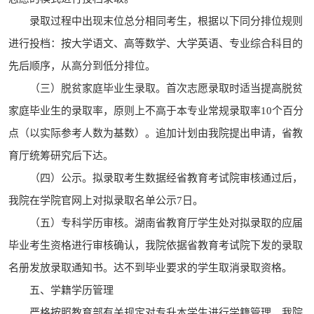
录取过程中出现末位总分相同考生，根据以下同分排位规则
进行投档：按大学语文、高等数学、大学英语、专业综合科目的
先后顺序，从高分到低分排位。
（三）脱贫家庭毕业生录取。首次志愿录取时适当提高脱贫
家庭毕业生的录取率，原则上不高于本专业常规录取率10个百分
点（以实际参考人数为基数）。追加计划由我院提出申请，省教
育厅统筹研究后下达。
（四）公示。拟录取考生数据经省教育考试院审核通过后，
我院在学院官网上对拟录取名单公示7日。
（五）专科学历审核。湖南省教育厅学生处对拟录取的应届
毕业考生资格进行审核确认，我院依据省教育考试院下发的录取
名册发放录取通知书。达不到毕业要求的学生取消录取资格。
五、学籍学历管理
严格按照教育部有关规定对专升本学生进行学籍管理，我院