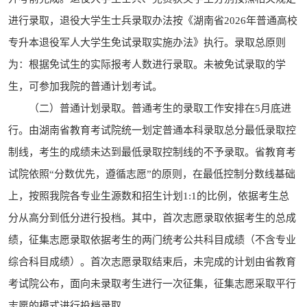
进行录取，退役大学生士兵录取办法按《湖南省2026年普通高校
专升本退役军人大学生免试录取实施办法》执行。录取总原则
为：根据免试生的实际报考人数进行录取。未被免试录取的学
生，可参加我院的普通计划考试。
（二）普通计划录取。普通考生的录取工作安排在5月底进
行。由湖南省教育考试院统一划定普通本科录取总分最低录取控
制线，考生的成绩未达到最低录取控制线的不予录取。省教育考
试院依照“分数优先，遵循志愿”的原则，在最低控制分数线基础
上，按照我院各专业生源数和招生计划1:1的比例，依据考生总
分从高分到低分进行投档。其中，首次志愿录取依据考生的总成
绩，征集志愿录取依据考生的两门统考公共科目成绩（不含专业
综合科目成绩）。首次志愿录取结束后，未完成的计划由省教育
考试院公布，面向未录取考生进行一次征集，征集志愿采取平行
志愿的模式进行投档录取。