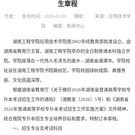
生章程
作者：
发布时间：2026-02-05
摄影：
来源：应用技术学
院
编辑：新闻中心
湖南工程学院应用技术学院是2002年经教育部批准设立，由
湖南省教育厅主管，湖南工程学院举办的全日制普通本科独立学
院。学院座落在一代伟人毛泽东的故乡—湖南省湘潭市。学院校
址设在湖南工程学院书院路校区，学院校园绿树成荫、典雅秀
丽、文化底蕴深厚。
根据湖南省教育厅《关于做好2026年湖南省普通高等学校专
升本考试招生工作的通知》（湘教发〔2026〕5号）和《湖南省
2026年普通高等学校专升本考试招生工作实施方案》文件精神，
结合我院专升本招生专业培养目标和要求，特制订本章程。
一、招生专业及考试科目