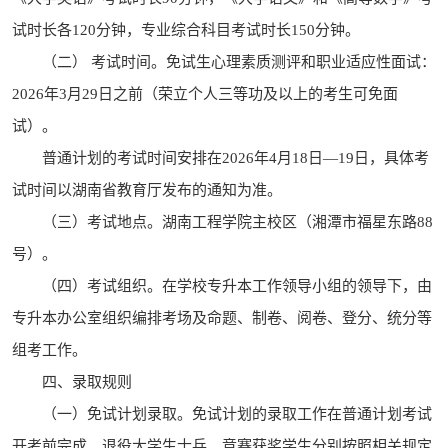
试时长各120分钟，专业综合科目考试时长150分钟。
（二） 考试时间。免试生心理素质测评和职业适应性面试：
2026年3月29日之前（荣立个人三等功及以上的考生可免面
试）。
普通计划的考试时间安排在2026年4月18日—19日，具体考
试时间以湖南省教育厅发布的通知为准。
（三）考试地点。湖南工程学院主校区（湘潭市福星东路88
号）。
（四）考试组织。在学校专升本工作领导小组的领导下，由
专升本办公室组织编排考场及命题、制卷、阅卷、登分、统分等
组考工作。
四、录取规则
（一）免试计划录取。免试计划的录取工作在普通计划考试
开考前完成。退役大学生士兵、竞赛获奖学生分别按照相关规定