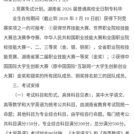
2.竞赛免试计划。湖南省 2026 届普通高校全日制专科毕
业生在校期间（截止到 2026 年 3 月 10 日前）获得下列竞
赛奖项之一的可报考：①获得世界技能大赛、世界职业院校技能
大赛总决赛争夺赛、中华人民共和国职业技能大赛和全国职业院
校技能大赛一、二、三等奖（金、银、铜奖），全省职业院校技
能竞赛、湖南省第二届职业技能大赛一等奖（金奖）；②获得中
国国际大学生创新大赛（原中国国际“互联网+”大学生创新创业
大赛）金奖和银奖的所有团队成员、铜奖排名前三的团队成员。
三、考试安排
（一）考试科目和形式。具体科目见表1，其中大学语文、
高等数学和大学英语为统考公共科目，由湖南省教育考试院统一
命题；其他科目为专业综合科目，由学校自行命题。每门统考公
共科目满分150分，专业综合科目满分200分，总分满分500分。
《大学英语》考试时长90分钟，《大学语文》和《高等数学》考