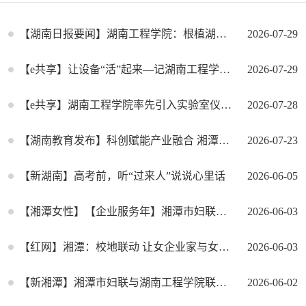
【湖南日报要闻】湖南工程学院：根植湖湘沃土 熔铸工程匠心
2026-07-29
【e共享】让设备“活”起来—记湖南工程学院刘小娟高级实验师的仪器共享之路
2026-07-29
【e共享】湖南工程学院率先引入实验室仪器设备“轻托管”服务，探索科研保障新模式
2026-07-28
【湖南教育发布】科创赋能产业融合 湘潭搭建政校地企对接合作平台
2026-07-23
【新湖南】​高考前，听“过来人”说说心里话
2026-06-05
【湘潭女性】【企业服务年】湘潭市妇联与湖南工程学院联合开展校地联动“心手相牵”活动
2026-06-03
【红网】湘潭：校地联动 让女企业家与女大学生“心手相牵”
2026-06-03
【新湘潭】湘潭市妇联与湖南工程学院联合开展校地联动“心手相牵”活动
2026-06-02