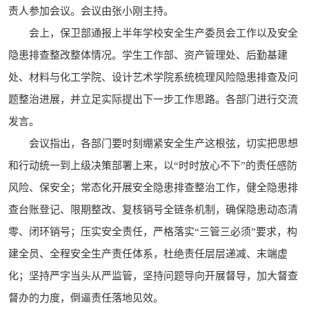
责人参加会议。会议由张小刚主持。
会上，保卫部通报上半年学校安全生产委员会工作以及安全
隐患排查整改整体情况。学生工作部、资产管理处、后勤基建
处、材料与化工学院、设计艺术学院系统梳理风险隐患排查及问
题整治进展，并立足实际提出下一步工作思路。各部门进行交流
发言。
会议指出，各部门要时刻绷紧安全生产这根弦，切实把思想
和行动统一到上级决策部署上来，以“时时放心不下”的责任感防
风险、保安全；常态化开展安全隐患排查整治工作，健全隐患排
查台账登记、限期整改、复核销号全链条机制，确保隐患动态清
零、闭环销号；压实安全责任，严格落实“三管三必须”要求，构
建全员、全程安全生产责任体系，杜绝责任层层递减、末端虚
化；坚持严字当头从严监管，坚持问题导向开展督导，加大督查
督办的力度，倒逼责任落地见效。