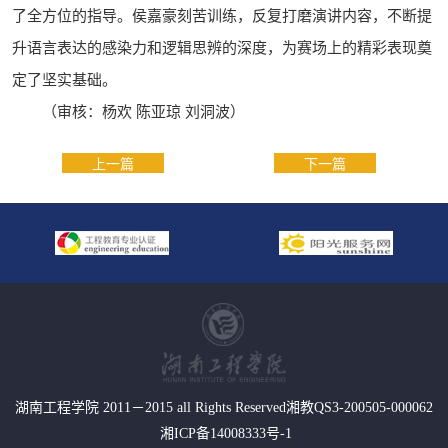
了全方位的指导。侯嘉豪刻苦训练，反复打磨演讲内容，不断提
升语言表达的感染力和逻辑思辨的深度，为赛场上的精彩表现奠
定了坚实基础。
（审核：杨欢 陈亚琼 刘洞波）
上一篇
下一篇
湖南工程学院 2011－2015 all Rights Reserved湘教QS3-200505-000062
湘ICP备14008333号-1