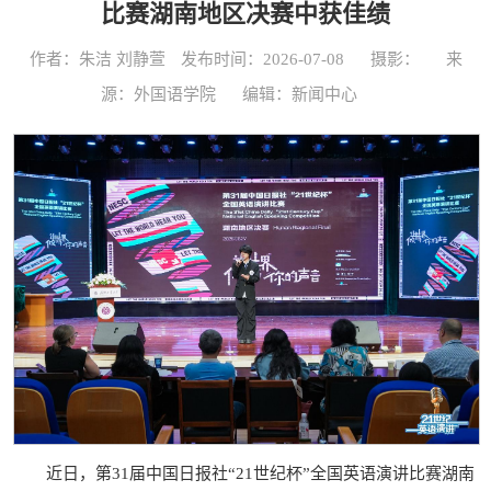
比赛湖南地区决赛中获佳绩
作者：朱洁 刘静萱
发布时间：2026-07-08
摄影：
来
源：外国语学院
编辑：新闻中心
近日，第31届中国日报社“21世纪杯”全国英语演讲比赛湖南