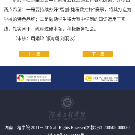
罗毅平在总结发言中对向凌云校友的支持表示感谢，并提出
两点希望：一是要持续办好“智创·捷程数控杯”赛事，将其打造为
学校的特色品牌；二是勉励学生将大赛中学到的知识运用于实
践，扎实肯干，练就过硬本领，积极服务社会。
（审核：周娟玲 邹鸿翔 刘洞波）
上一篇
下一篇
湖南工程学院 2011－2015 all Rights Reserved湘教QS3-200505-000062