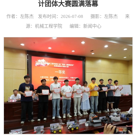
计团体大赛圆满落幕
作者：左陈杰
发布时间：2026-07-08
摄影：左陈杰
来
源：机械工程学院
编辑：新闻中心