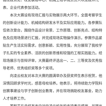
我校教务处、校友联络中心、机械工程学院负责人以及教师代
表、企业代表参加活动。
本次大赛设有现场汇报与实物展示两大环节，全面考察学生
的创新设计能力、机械结构研发水平及实际应用能力。各参赛队
伍依次登台，围绕作品设计背景、工作原理、创新亮点、结构特
色及应用场景进行汇报，并完成现场实物操作演示。参赛作品紧
贴生产生活实际需求，创意新颖、实用性强，充分展现了我校学
子扎实的专业素养、活跃的创新思维和较强的工程实践能力。经
现场展示与答辩评审，大赛最终评选出一、二、三等奖及优秀指
导老师、优秀组织奖等多个奖项。
向凌云校友对本次大赛的圆满举办及获奖师生表示祝贺，他
深情回顾求学时光，感恩母校培养。他表示，将持续助力学院科
创赛事建设与学子创新创业教育，并在现场捐助校友基金，助力
人才培养工作。