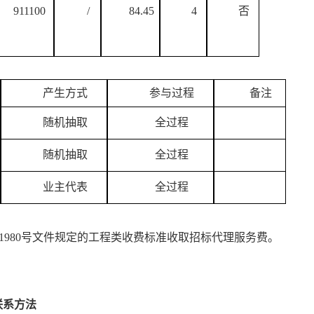
911100
/
84.45
4
否
产生方式
参与过程
备注
随机抽取
全过程
随机抽取
全过程
业主代表
全过程
2]1980号文件规定的
工程
类收费标准收取招标代理服务费
。
联系方法