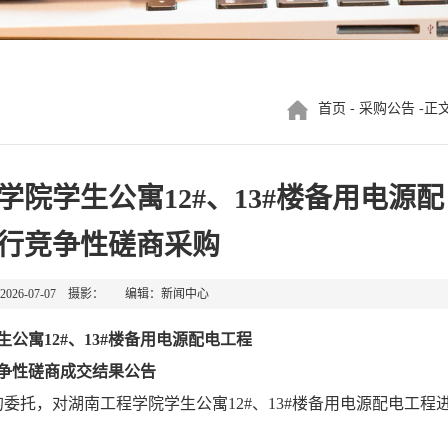
首页
-
采购公告
-正
院学生公寓12#、13#楼备用电源配
行竞争性磋商采购
026-07-07 摄影： 编辑：新闻中心
生公寓
12#、13#楼备用电源配电工程
争性磋商成交结果
公告
的委托，对湖南工程学院
学生公寓
12#、13#楼备用电源配电工程