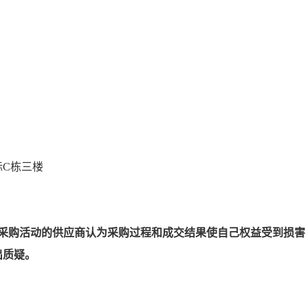
际C栋三楼
与采购活动的供应商认为采购过程和成交结果使自己权益受到损害
出质疑。