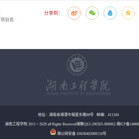
告
分享到：
目竞...
地址：湖南省湘潭市福星东路88号 邮编：411104
01
of
00
湖南工程学院 2011－2020 all Rights Reserved湘教QS3-200505-000062
湘ICP备14008
湘公网安备 43030402000118号